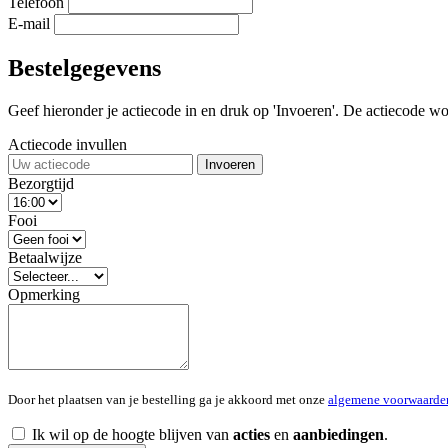
Telefoon
E-mail
Bestelgegevens
Geef hieronder je actiecode in en druk op 'Invoeren'. De actiecode wor
Actiecode invullen
Invoeren
Bezorgtijd
Fooi
Betaalwijze
Opmerking
Door het plaatsen van je bestelling ga je akkoord met onze
algemene voorwaarde
Ik wil op de hoogte blijven van
acties
en
aanbiedingen
.