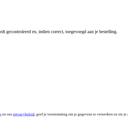
dt gecontroleerd en, indien correct, toegevoegd aan je bestelling.
n
en ons
privacybeleid
, geef je toestemming om je gegevens te verwerken en zie je 